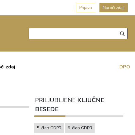
Prijava
Naroči zdaj!
či zdaj
DPO
PRILJUBLJENE
KLJUČNE
BESEDE
5. člen GDPR
6. člen GDPR