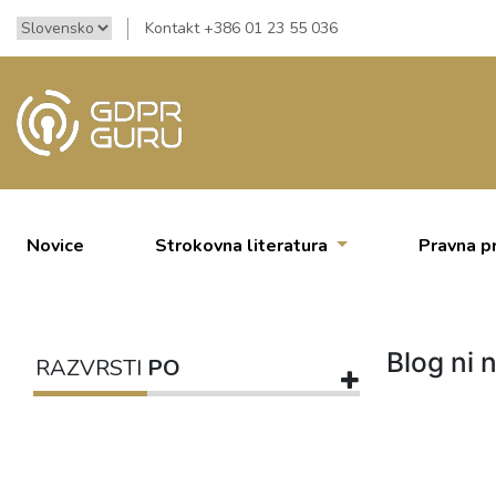
Kontakt +386 01 23 55 036
Novice
Strokovna literatura
Pravna p
Blog ni n
RAZVRSTI
PO