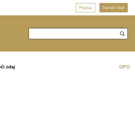
Prijava
Naroči zdaj!
či zdaj
DPO