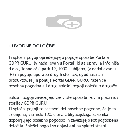
I. UVODNE DOLOČBE
Ti splošni pogoji opredeljujejo pogoje uporabe Portala
GDPR GURU, (v nadaljevanju Portal) ki ga upravlja Info hiša
d.o.o., Tehnološki park 19, 1000 Ljubljana, (v nadaljevanju
IH) in pogoje uporabe drugih storitev, ugodnosti ali
produktov, ki jih ponuja Portal GDPR GURU, razen če
posebna pogodba ali drugi splošni pogoji določajo drugače.
Splošni pogoji zavezujejo vse vrste uporabnikov in plačnikov
storitev GDPR GURU.
Ti splošni pogoji so sestavni del posebne pogodbe, če je ta
sklenjena, v smislu 120. člena Obligacijskega zakonika,
dopolnjujejo posebno pogodbo in zavezujejo kot pogodbena
določila. Splošni pogoji so objavljeni na spletni strani