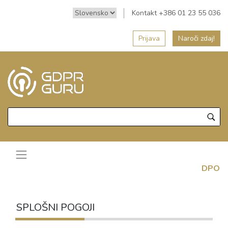
Kontakt +386 01 23 55 036
Prijava
Naroči zdaj!
DPO
SPLOŠNI POGOJI