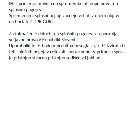
IH si pridržuje pravico do spremembe ali dopolnitve teh
splošnih pogojev.
Spremenjeni splošni pogoji začnejo veljati z dnem objave
na Portalu GDPR GURU.
Za tolmačenje določb teh splošnih pogojev se uporablja
veljavno pravo v Republiki Sloveniji.
Uporabniki in IH bodo morebitna nesoglasja, ki bi izvirala iz
teh splošnih pogojev reševali sporazumno. V primeru spora
je pristojno stvarno pristojno sodišče v Ljubljani.