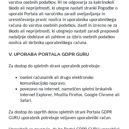
varstva osebnih podatkov. IH ne odgovarja za kakršnokoli
škodo ali neprijetnosti, ki utegne nastati stranki Pogodbe o
uporabi Portala ali naročniku zaradi uveljavljanja in
uresničevanja pravic nosilca in uporabnika uporabniškega
računa do varstva osebnih podatkov, zlasti in izrecno ne za
škodo ali neprijetnosti, ki utegnejo nastati zaradi prepovedi
nadaljnje obdelave ali zahteve za izbris osebnih podatkov
nosilca ali skrbnika uporabniškega računa.
V. UPORABA PORTALA GDPR GURU
Za dostop do spletnih strani uporabnik potrebuje:
osebni računalnik ali drugo elektronsko
komunikacijsko napravo;
povezavo na internet, nameščen spletni brskalnik
Internet Explorer, Mozilla Firefox, Google Chrome ali
Safari.
Za dostop do zaprtih delov spletnih strani Portala GDPR
GURU uporabnik potrebuje veljaven uporabniški račun.