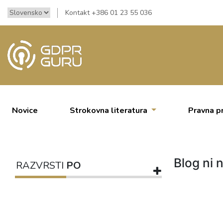
Kontakt +386 01 23 55 036
Novice
Strokovna literatura
Pravna p
Blog ni n
RAZVRSTI
PO