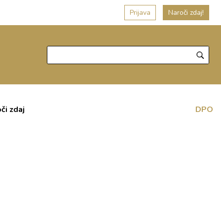
Prijava
Naroči zdaj!
či zdaj
DPO