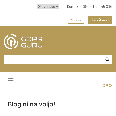
Kontakt +386 01 23 55 036
Prijava
Naroči zdaj!
DPO
Blog ni na voljo!