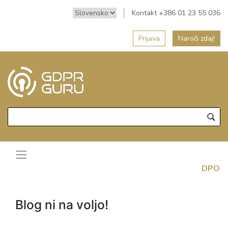
Kontakt +386 01 23 55 036
Prijava
Naroči zdaj!
DPO
Blog ni na voljo!