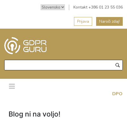
Kontakt +386 01 23 55 036
Prijava
Naroči zdaj!
DPO
Blog ni na voljo!