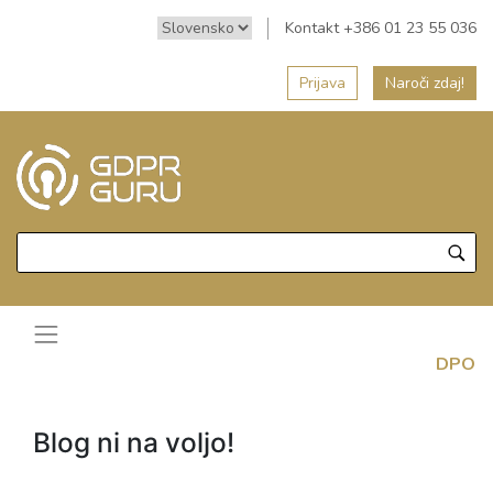
Kontakt +386 01 23 55 036
Prijava
Naroči zdaj!
DPO
Blog ni na voljo!