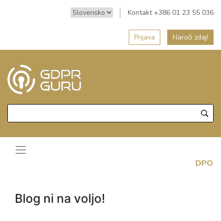
Kontakt +386 01 23 55 036
Prijava
Naroči zdaj!
DPO
Blog ni na voljo!