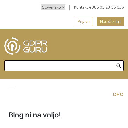
Kontakt +386 01 23 55 036
Prijava
Naroči zdaj!
DPO
Blog ni na voljo!