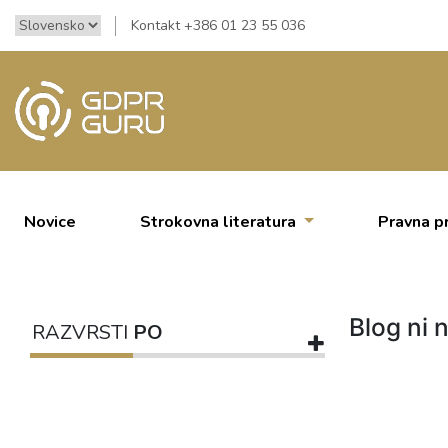
Kontakt +386 01 23 55 036
Novice
Strokovna literatura
Pravna p
Blog ni n
RAZVRSTI
PO