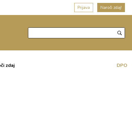
Prijava
Naroči zdaj!
či zdaj
DPO