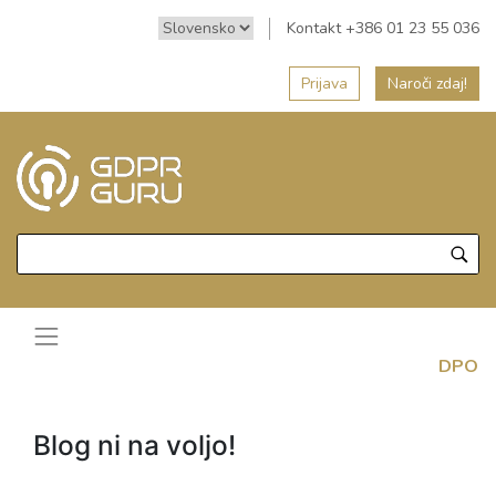
Kontakt +386 01 23 55 036
Prijava
Naroči zdaj!
DPO
Blog ni na voljo!