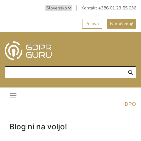
Kontakt +386 01 23 55 036
Prijava
Naroči zdaj!
DPO
Blog ni na voljo!