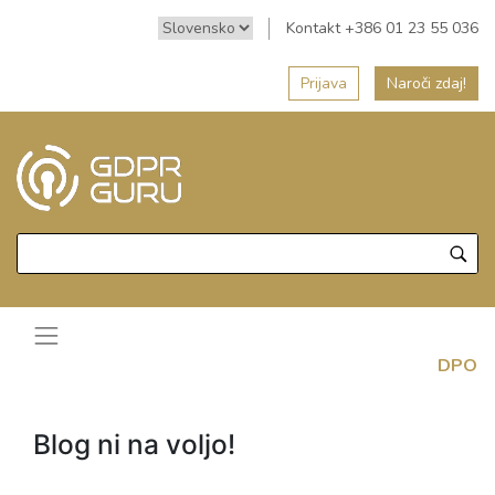
Kontakt +386 01 23 55 036
Prijava
Naroči zdaj!
DPO
Blog ni na voljo!