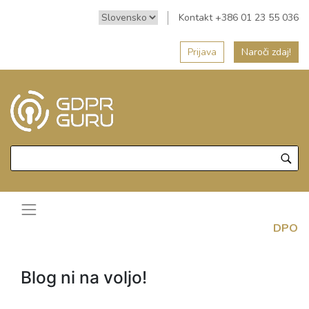
Kontakt +386 01 23 55 036
Prijava
Naroči zdaj!
DPO
Blog ni na voljo!