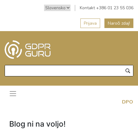
Kontakt +386 01 23 55 036
Prijava
Naroči zdaj!
DPO
Blog ni na voljo!