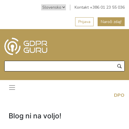
Kontakt +386 01 23 55 036
Prijava
Naroči zdaj!
DPO
Blog ni na voljo!