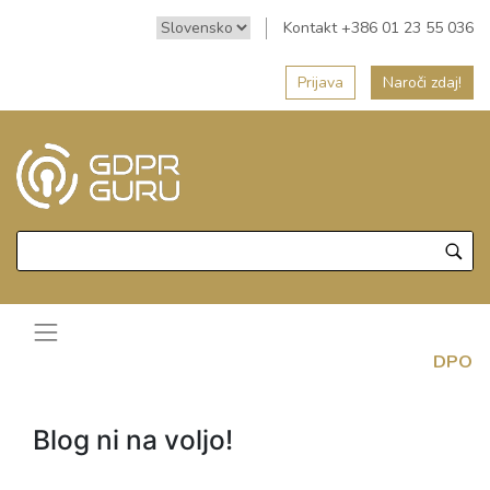
Kontakt +386 01 23 55 036
Prijava
Naroči zdaj!
DPO
Blog ni na voljo!