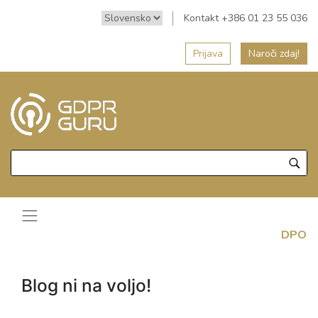
Kontakt +386 01 23 55 036
Prijava
Naroči zdaj!
DPO
Blog ni na voljo!