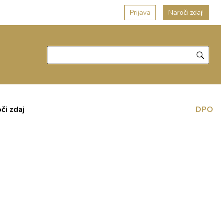
Prijava
Naroči zdaj!
či zdaj
DPO