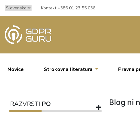
Kontakt +386 01 23 55 036
Novice
Strokovna literatura
Pravna p
Blog ni n
RAZVRSTI
PO