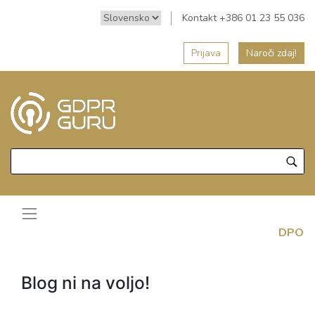
Kontakt +386 01 23 55 036
Prijava
Naroči zdaj!
DPO
Blog ni na voljo!