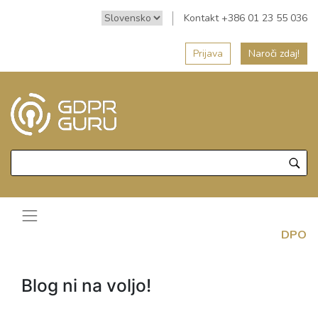
Kontakt +386 01 23 55 036
Prijava
Naroči zdaj!
DPO
Blog ni na voljo!