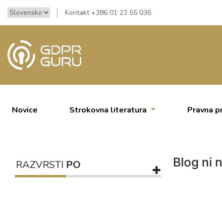
Kontakt +386 01 23 55 036
Novice
Strokovna literatura
Pravna p
Blog ni n
RAZVRSTI
PO