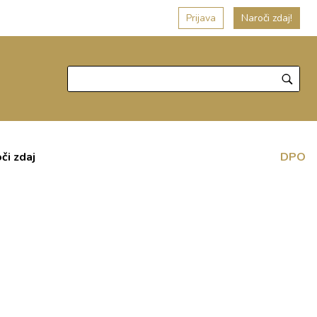
Prijava
Naroči zdaj!
či zdaj
DPO