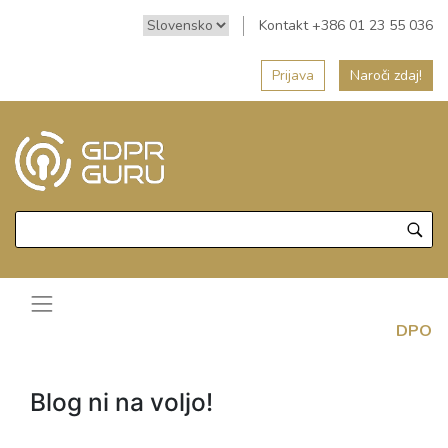
Kontakt +386 01 23 55 036
Prijava
Naroči zdaj!
DPO
Blog ni na voljo!