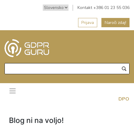
Kontakt +386 01 23 55 036
Prijava
Naroči zdaj!
DPO
Blog ni na voljo!