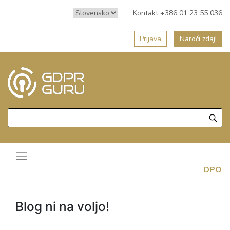
Kontakt +386 01 23 55 036
Prijava
Naroči zdaj!
DPO
Blog ni na voljo!