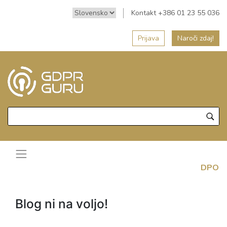
Kontakt +386 01 23 55 036
Prijava
Naroči zdaj!
DPO
Blog ni na voljo!