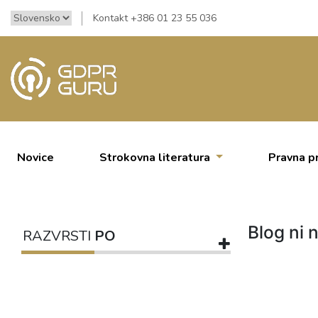
Kontakt +386 01 23 55 036
Novice
Strokovna literatura
Pravna p
Blog ni n
RAZVRSTI
PO