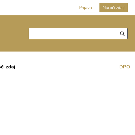
Prijava
Naroči zdaj!
či zdaj
DPO