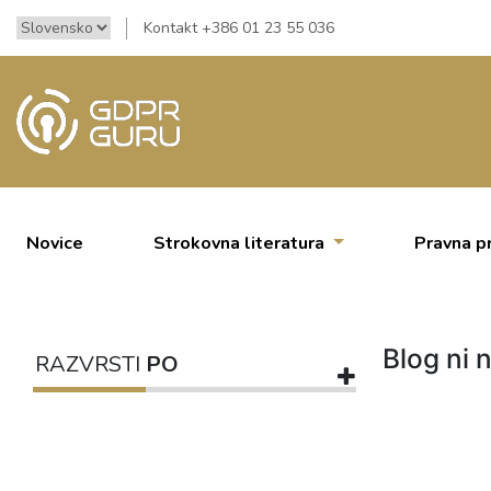
Kontakt +386 01 23 55 036
Novice
Strokovna literatura
Pravna p
Blog ni n
RAZVRSTI
PO