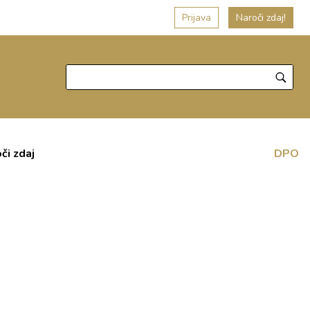
Prijava
Naroči zdaj!
či zdaj
DPO