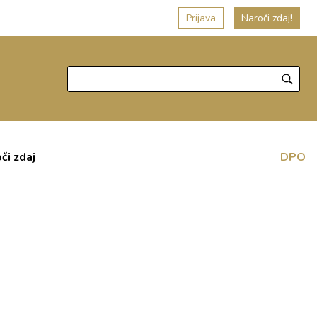
Prijava
Naroči zdaj!
či zdaj
DPO