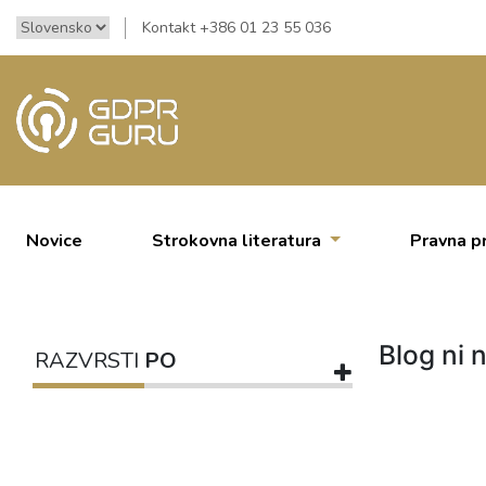
Kontakt +386 01 23 55 036
Novice
Strokovna literatura
Pravna p
Blog ni n
RAZVRSTI
PO