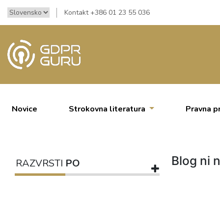
Kontakt +386 01 23 55 036
Novice
Strokovna literatura
Pravna p
Blog ni n
RAZVRSTI
PO