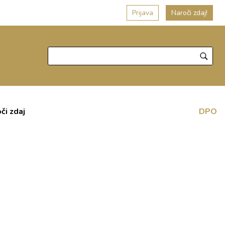
Prijava
Naroči zdaj!
či zdaj
DPO