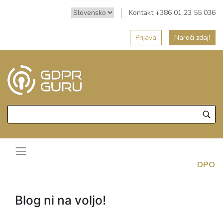
Kontakt +386 01 23 55 036
Prijava
Naroči zdaj!
DPO
Blog ni na voljo!