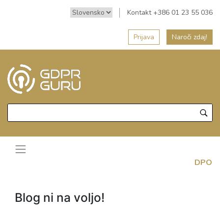
Kontakt +386 01 23 55 036
Prijava
Naroči zdaj!
DPO
Blog ni na voljo!