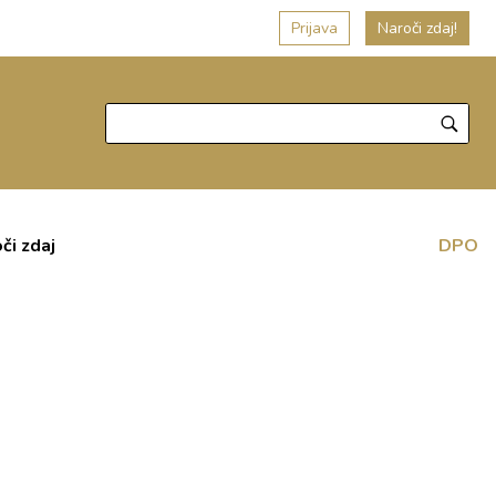
Prijava
Naroči zdaj!
či zdaj
DPO