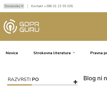
Kontakt +386 01 23 55 036
Novice
Strokovna literatura
Pravna p
Blog ni n
RAZVRSTI
PO