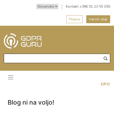
Kontakt +386 01 23 55 036
Prijava
Naroči zdaj!
DPO
Blog ni na voljo!