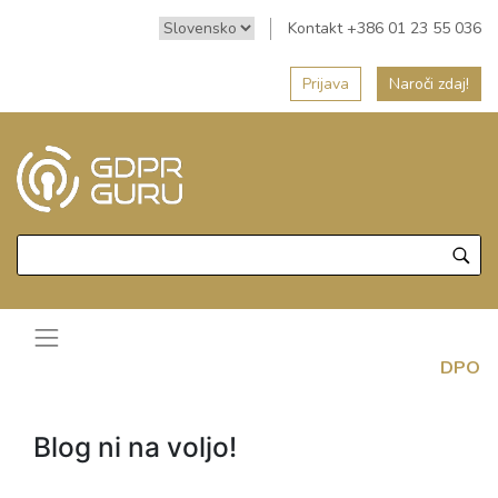
Kontakt +386 01 23 55 036
Prijava
Naroči zdaj!
DPO
Blog ni na voljo!