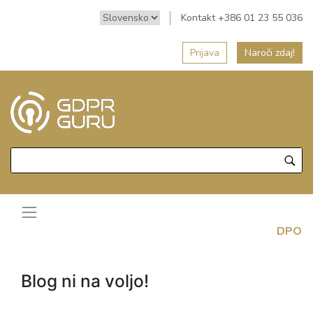
Kontakt +386 01 23 55 036
Prijava
Naroči zdaj!
DPO
Blog ni na voljo!