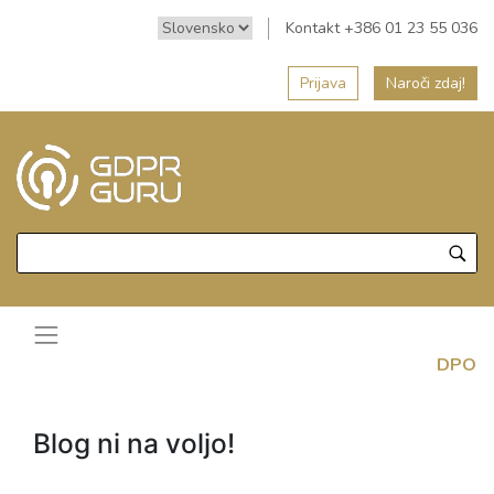
Kontakt +386 01 23 55 036
Prijava
Naroči zdaj!
DPO
Blog ni na voljo!