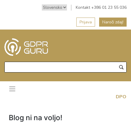
Kontakt +386 01 23 55 036
Prijava
Naroči zdaj!
DPO
Blog ni na voljo!