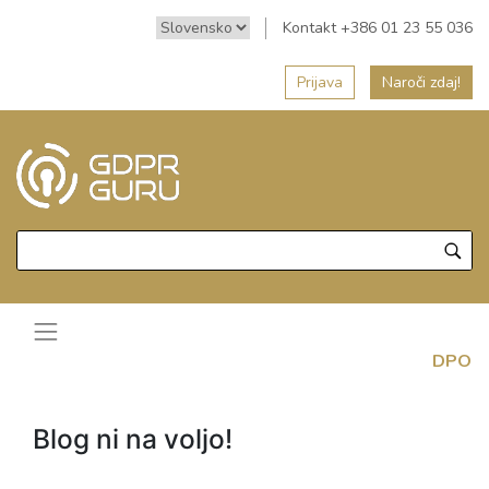
Kontakt +386 01 23 55 036
Prijava
Naroči zdaj!
DPO
Blog ni na voljo!