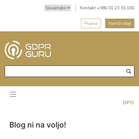
Kontakt +386 01 23 55 036
Prijava
Naroči zdaj!
DPO
Blog ni na voljo!