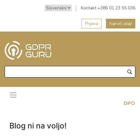
Kontakt +386 01 23 55 036
Prijava
Naroči zdaj!
DPO
Blog ni na voljo!