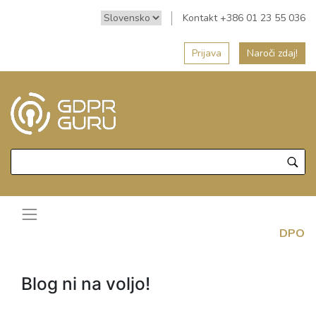
Kontakt +386 01 23 55 036
Prijava
Naroči zdaj!
DPO
Blog ni na voljo!