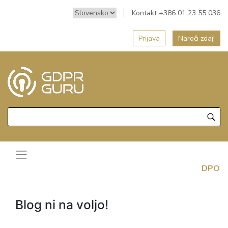
Kontakt +386 01 23 55 036
Prijava
Naroči zdaj!
DPO
Blog ni na voljo!