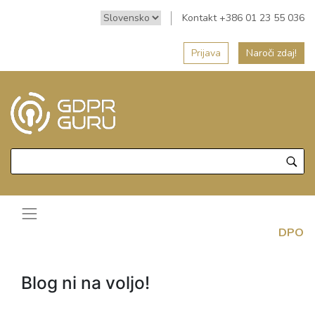
Kontakt +386 01 23 55 036
Prijava
Naroči zdaj!
DPO
Blog ni na voljo!