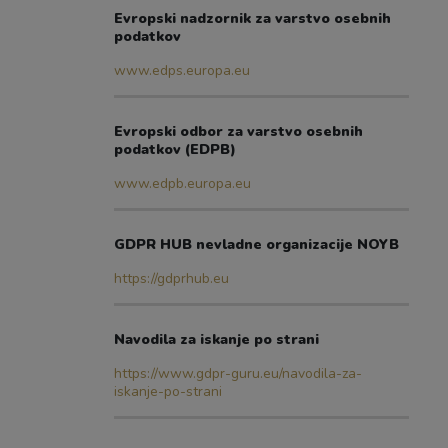
Evropski nadzornik za varstvo osebnih
podatkov
www.edps.europa.eu
Evropski odbor za varstvo osebnih
podatkov (EDPB)
www.edpb.europa.eu
GDPR HUB nevladne organizacije NOYB
https://gdprhub.eu
Navodila za iskanje po strani
https://www.gdpr-guru.eu/navodila-za-
iskanje-po-strani