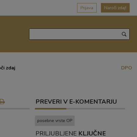
Prijava
Naroči zdaj!
či zdaj
DPO
PREVERI V E-KOMENTARJU
posebne vrste OP
PRILJUBLJENE
KLJUČNE