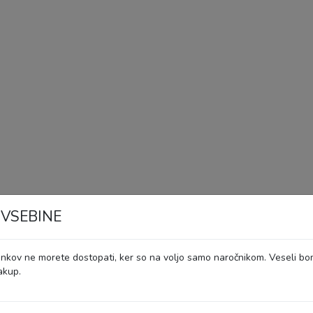
 VSEBINE
ankov ne morete dostopati, ker so na voljo samo naročnikom. Veseli bo
akup.