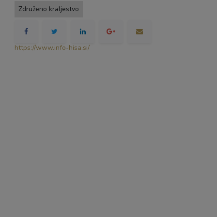
Združeno kraljestvo
https://www.info-hisa.si/