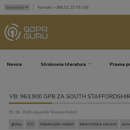
Kontakt +386 01 23 55 036
Novice
Strokovna literatura
Pravna p
VB: 963.900 GPB ZA SOUTH STAFFORDSHI
01. 06. 2026
objavil/a
Simona Kidrič
globa
ICO
inšpekcijski nadzor
kibernetska varnost
pos