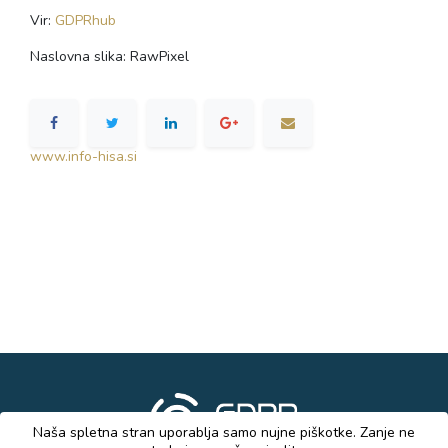
Vir:
GDPRhub
Naslovna slika: RawPixel
www.info-hisa.si
Naša spletna stran uporablja samo nujne piškotke. Zanje ne