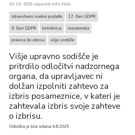
02. 10. 2025
objavil/a
Info Hiša
zdravstveni osebni podatki
17. člen GDPR
9. člen GDPR
bolnišnica
nizozemska
pravica do izbrisa
višje sodišče
Višje upravno sodišče je
pritrdilo odločitvi nadzornega
organa, da upravljavec ni
dolžan izpolniti zahtevo za
izbris posameznice, v kateri je
zahtevala izbris svoje zahteve
o izbrisu.
Odločba je bila izdana 6.8.2025