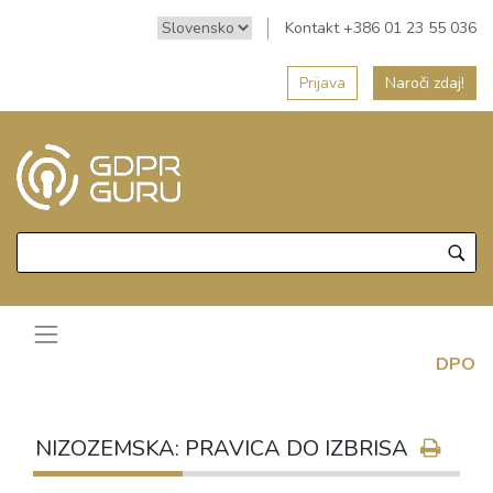
Kontakt +386 01 23 55 036
Prijava
Naroči zdaj!
DPO
NIZOZEMSKA: PRAVICA DO IZBRISA