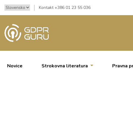
Kontakt +386 01 23 55 036
Novice
Strokovna literatura
Pravna p