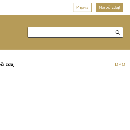
Prijava
Naroči zdaj!
či zdaj
DPO